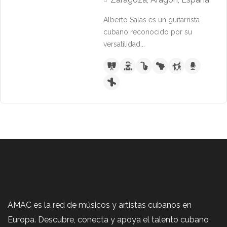
Alberto Salas es un guitarrista
cubano reconocido por su
versatilidad...
AMAC es la red de músicos y artistas cubanos en
Europa. Descubre, conecta y apoya el talento cubano