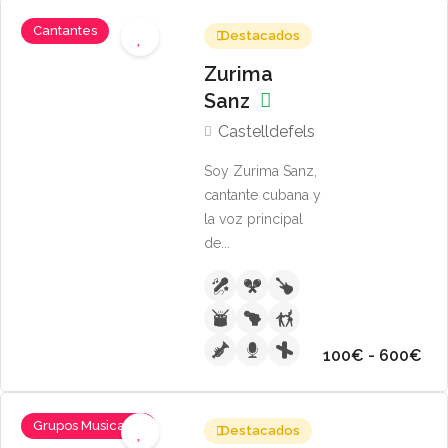
Cantantes
Destacados
Zurima
Sanz
Castelldefels
Soy Zurima Sanz,
cantante cubana y
la voz principal
de...
100€ - 600€
Grupos Musicales
Destacados