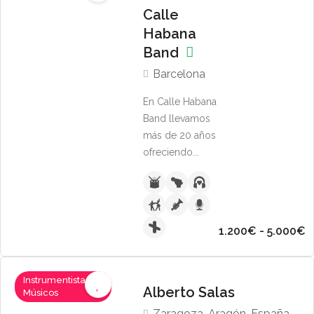
Calle
Habana
Band
Barcelona
En Calle Habana
Band llevamos
más de 20 años
ofreciendo...
1.200€ - 5.000€
Instrumentistas,
Alberto Salas
Músicos
Zaragoza, Aragón, España