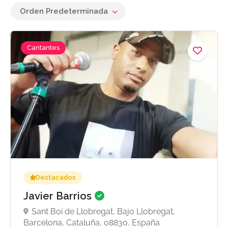
Orden Predeterminada
Cantantes
Destacados
Javier Barrios
Sant Boi de Llobregat, Bajo Llobregat,
Barcelona, Cataluña, 08830, España