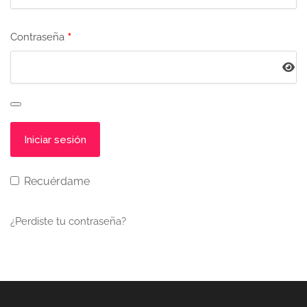
*
Contraseña
Alternative:
Recuérdame
¿Perdiste tu contraseña?