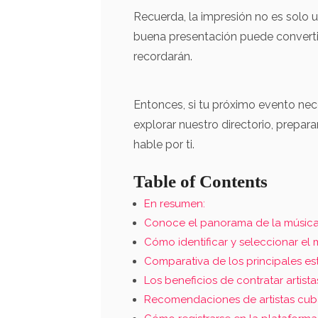
Recuerda, la impresión no es solo u
buena presentación puede converti
recordarán.
Entonces, si tu próximo evento ne
explorar nuestro directorio, prepara
hable por ti.
Table of Contents
En resumen:
Conoce el panorama de la músic
Cómo identificar y seleccionar e
Comparativa de los principales es
Los beneficios de contratar artis
Recomendaciones de artistas cu