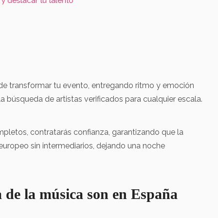
y destacar tu talento
e transformar tu evento, entregando ritmo y emoción
 búsqueda de artistas verificados para cualquier escala.
mpletos, contratarás confianza, garantizando que la
 europeo sin intermediarios, dejando una noche
 de la música son en España