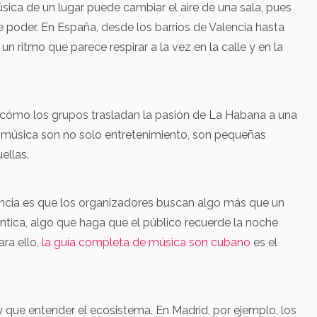
sica de un lugar puede cambiar el aire de una sala, pues
e poder. En España, desde los barrios de Valencia hasta
n ritmo que parece respirar a la vez en la calle y en la
no cómo los grupos trasladan la pasión de La Habana a una
 música son no solo entretenimiento, son pequeñas
ellas.
cia es que los organizadores buscan algo más que un
ntica, algo que haga que el público recuerde la noche
ra ello,
la guía completa de música son cubano
es el
ay que entender el ecosistema. En Madrid, por ejemplo, los