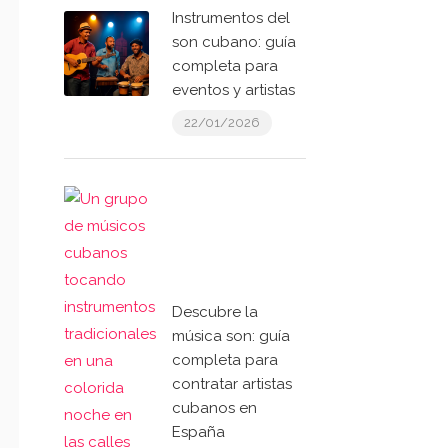
Instrumentos del
son cubano: guía
completa para
eventos y artistas
22/01/2026
Descubre la
música son: guía
completa para
contratar artistas
cubanos en
España