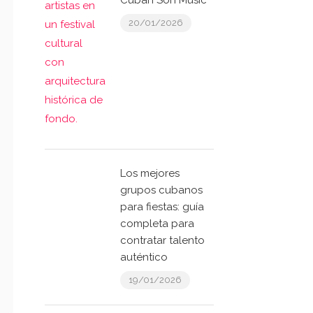
Cuban Son Music
20/01/2026
Los mejores
grupos cubanos
para fiestas: guía
completa para
contratar talento
auténtico
19/01/2026