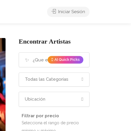
Iniciar Sesión
Encontrar Artistas
✨
AI Quick Picks
Todas las Categorías
Filtrar por precio
Selecciona el rango de precio
mínimo y máximo