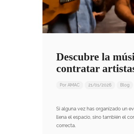
Descubre la músi
contratar artist
Por
AMAC
21/01/2026
Blog
Si alguna vez has organizado un ev
llena el espacio, sino también el cor
correcta.