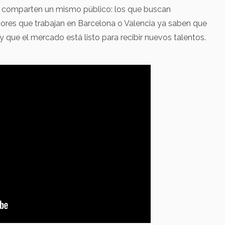
sa comparten un mismo público: los que buscan
dores que trabajan en Barcelona o Valencia ya saben que
 que el mercado está listo para recibir nuevos talentos.