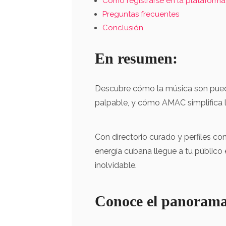
Cómo registrarse en la plataforma 
Preguntas frecuentes
Conclusión
En resumen:
Descubre cómo la música son pued
palpable, y cómo AMAC simplifica la
Con directorio curado y perfiles co
energía cubana llegue a tu público
inolvidable.
Conoce el panorama