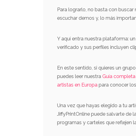
Guajiro e
guitarrista.
Para lograrlo, no basta con buscar
escuchar demos y, lo más important
Y aquí entra nuestra plataforma: u
verificado y sus perfiles incluyen cl
En este sentido, si quieres un grup
puedes leer nuestra
Guía completa 
artistas en Europa
para conocer los
Una vez que hayas elegido a tu arti
JiffyPrintOnline puede salvarte de l
programas y carteles que reflejen la