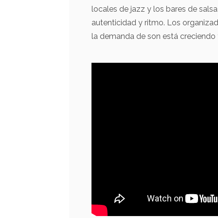
locales de jazz y los bares de sal
autenticidad y ritmo. Los organiza
la demanda de son está creciendo y