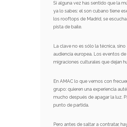
Si alguna vez has sentido que la mú
ya lo sabes: el son cubano tiene es
los rooftops de Madrid, se escucha u
pista de baile.
La clave no es sólo la técnica, si
audiencia europea. Los eventos de
migraciones culturales que dejan hu
En AMAC lo que vemos con frecuen
grupo: quieren una experiencia auté
mucho después de apagar la luz. Pa
punto de partida.
Pero antes de saltar a contratar, h