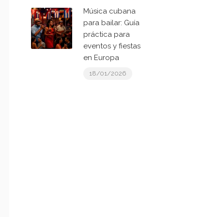
Música cubana
para bailar: Guía
práctica para
eventos y fiestas
en Europa
18/01/2026