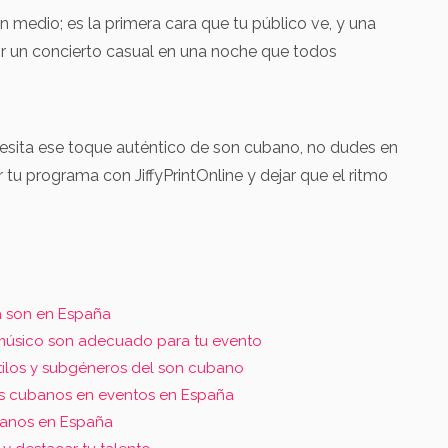
n medio; es la primera cara que tu público ve, y una
r un concierto casual en una noche que todos
cesita ese toque auténtico de son cubano, no dudes en
r tu programa con JiffyPrintOnline y dejar que el ritmo
a son en España
l músico son adecuado para tu evento
tilos y subgéneros del son cubano
tas cubanos en eventos en España
banos en España