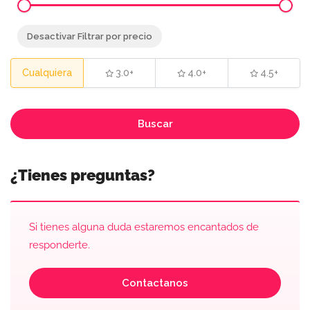
Desactivar Filtrar por precio
Cualquiera
3.0+
4.0+
4.5+
Buscar
¿Tienes preguntas?
Si tienes alguna duda estaremos encantados de
responderte.
Contactanos