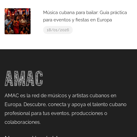
Música cubana para bailar: Guía práctica
para eventos y fiestas en Europa
18/01/2026
AMAC es la red de músicos y artistas cubanos en
Europa. Descubre, conecta y apoya el talento cubano
profesional para tus eventos, producciones o
colaboraciones.